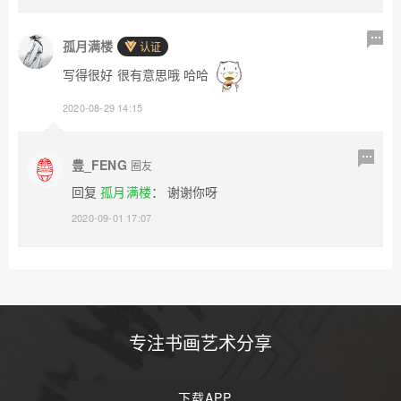
孤月满楼
认证
写得很好 很有意思哦 哈哈
2020-08-29 14:15
豊_FENG
圈友
回复
孤月满楼
： 谢谢你呀
2020-09-01 17:07
专注书画艺术分享
下载APP