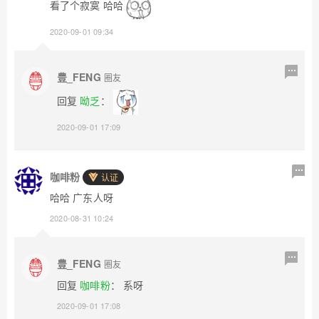
看了个寂寞 哈哈
2020-09-01 09:34
豊_FENG
圈友
回复
呦乏
：
2020-09-01 17:09
咖啡粉
认证
哈哈 广东人呀
2020-08-31 10:24
豊_FENG
圈友
回复
咖啡粉
： 系呀
2020-09-01 17:08