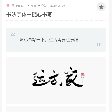
豊_FENG
书法
作品
2020-08-29
书法字体－随心书写
随心书写一下，生活需要点乐趣