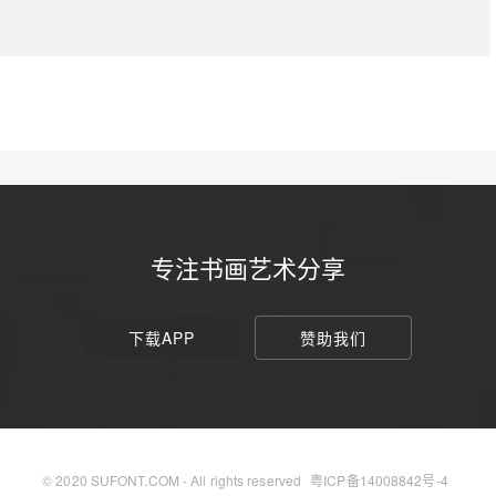
专注书画艺术分享
下载APP
赞助我们
© 2020 SUFONT.COM - All rights reserved
粤ICP备14008842号-4