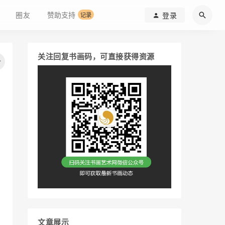
圈友
赞助支持
登录
记录
关注回复书画码，可直接获得资源
文章展示