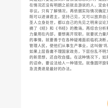
在情况还没有明朗之前就去游说的人，定会
非议。只有了解情况，再依据实际情况确定
既可以进谏君主，坚持己见，又可以放弃自
圣人立身处世，都以自己的先见之明来议论
摘了《经》和《书经》的教诲，再综合分析
力量用在内部，要想离开现职，就要扰力量
的事情，就要善于在各种疑难面前临机决断
管理人民，使他们从事生产事业，这叫做“巩
如果上层昏庸不理国家政务，下层份乱不明
的新思想，还自吹自擂。在这种情况下，如
的诏命，要设法给人一种错觉。就像圆环旋
急流勇退是最好的办法。