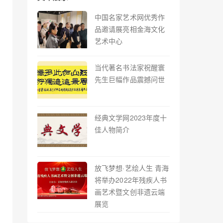
中国名家艺术网优秀作
品邀请展亮相金海文化
艺术中心
当代著名书法家祝醒寰
先生巨幅作品震撼问世
经典文学网2023年度十
佳人物简介
放飞梦想·艺绘人生 青海
将举办2022年残疾人书
画艺术暨文创非遗云端
展览