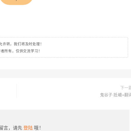
允许转，我们将及时处理！
作者所有，仅供交流学习！
下一
鬼谷子·抵巇+翻
留言，请先
登陆
哦！