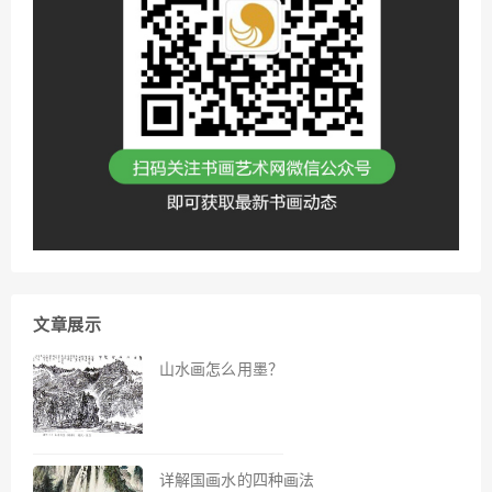
文章展示
山水画怎么用墨？
详解国画水的四种画法