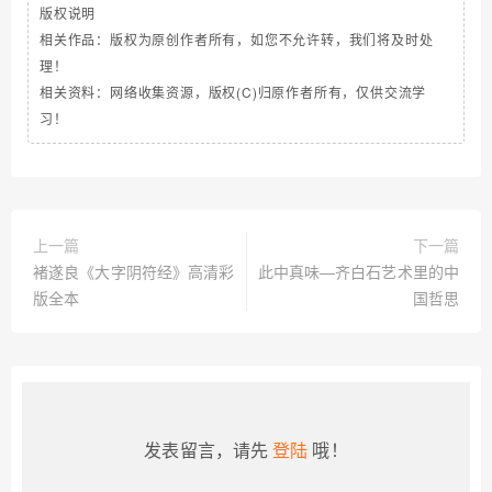
版权说明
相关作品：版权为原创作者所有，如您不允许转，我们将及时处
理！
相关资料：网络收集资源，版权(C)归原作者所有，仅供交流学
习！
上一篇
下一篇
褚遂良《大字阴符经》高清彩
此中真味—齐白石艺术里的中
版全本
国哲思
发表留言，请先
登陆
哦！