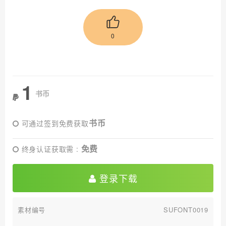
0
1
书币
书币
可通过签到免费获取
免费
终身认证获取需 :
登录下载
素材编号
SUFONT0019