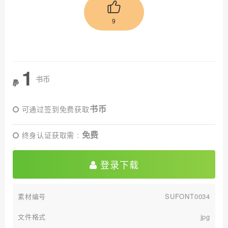
9
1
书币
书币
可通过签到免费获取
免费
终身认证获取需 :
登录下载
素材编号
SUFONT0034
文件格式
jpg