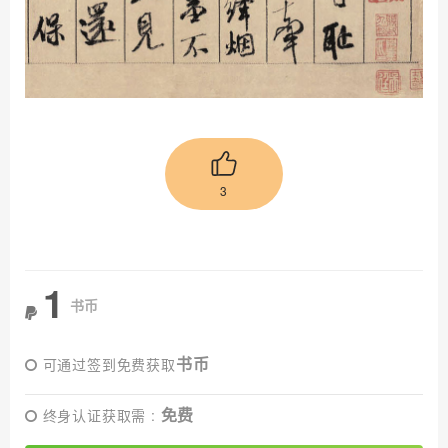
3
1
书币
书币
可通过签到免费获取
免费
终身认证获取需 :