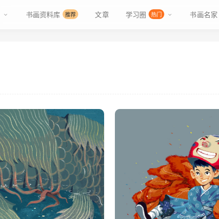
书画资料库
文章
学习圈
书画名家
推荐
热门