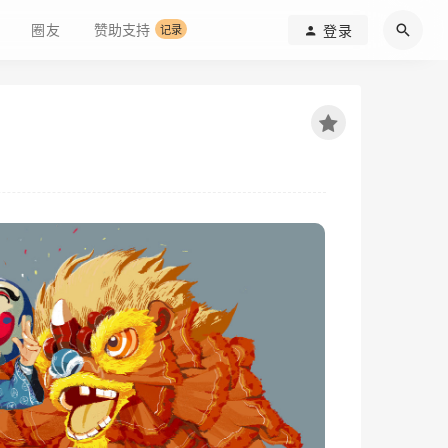
圈友
赞助支持
登录
记录