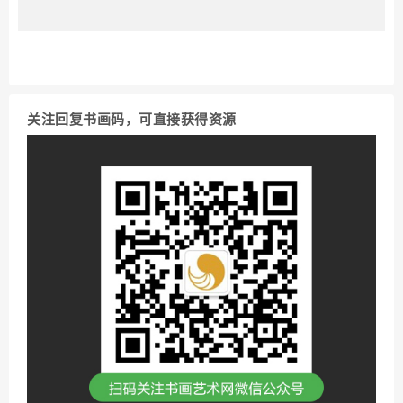
关注回复书画码，可直接获得资源