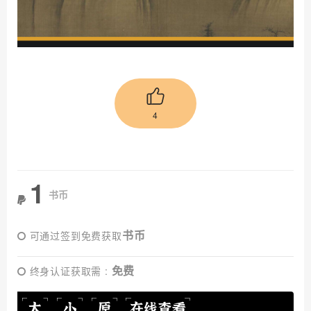
4
1
书币
书币
可通过签到免费获取
免费
终身认证获取需 :