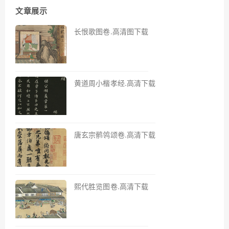
文章展示
长恨歌图卷.高清图下载
黄道周小楷孝经.高清下载
唐玄宗鹡鸰颂卷.高清下载
熙代胜览图卷.高清下载