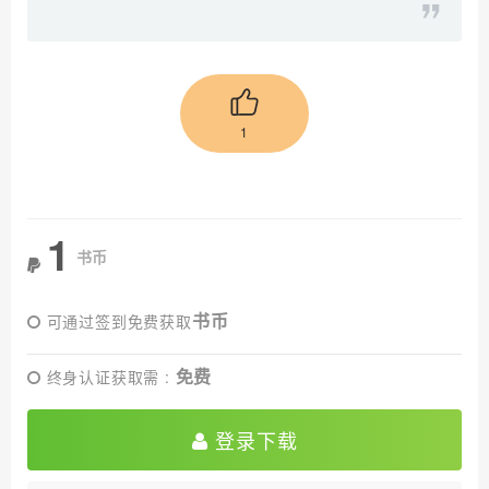
1
1
书币
书币
可通过签到免费获取
免费
终身认证获取需 :
登录下载