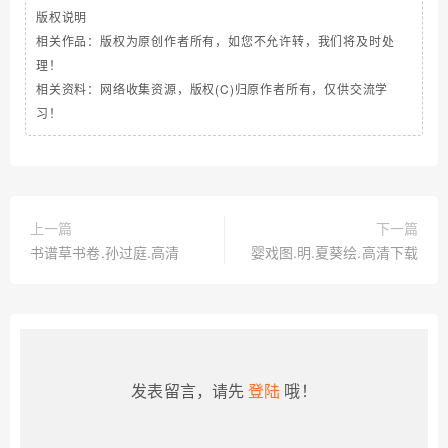
版权说明
相关作品：版权为原创作者所有，如您不允许转，我们将及时处
理！
相关资料：网络收集资源，版权(C)归原作者所有，仅供交流学
习！
上一篇
下一篇
书谱草书卷.孙过庭.高清
婴戏图.明.夏葵绘.高清下载
发表留言，请先
登陆
哦！