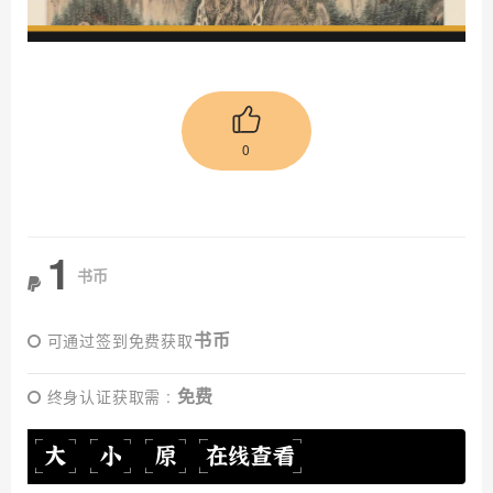
0
1
书币
书币
可通过签到免费获取
免费
终身认证获取需 :