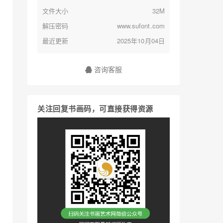
文件大小
32M
解压密码
www.sufont.com
最近更新
2025年10月04日
咨询客服
关注回复书画码，可直接获得资源