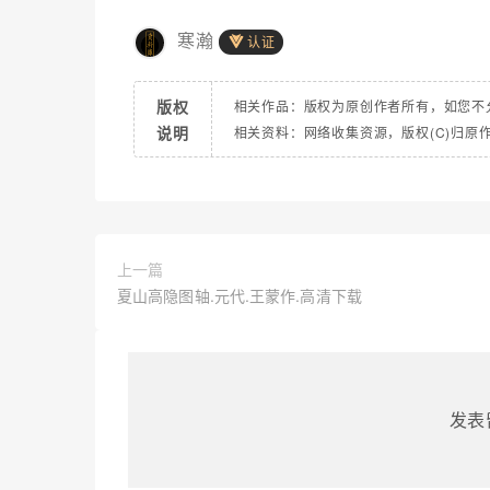
寒瀚
认证
版权
相关作品：版权为原创作者所有，如您不
说明
相关资料：网络收集资源，版权(C)归原
上一篇
夏山高隐图轴.元代.王蒙作.高清下载
发表