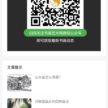
文章展示
山水画怎么用墨？
详解国画水的四种画法