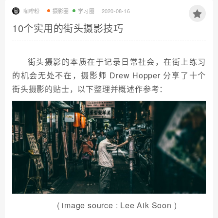
咖啡粉
摄影圈
学习圈
2020-08-16
10个实用的街头摄影技巧
街头摄影的本质在于记录日常社会，在街上练习
的机会无处不在，摄影师 Drew Hopper 分享了十个
街头摄影的贴士，以下整理并概述作参考：
( image source : Lee Aik Soon )