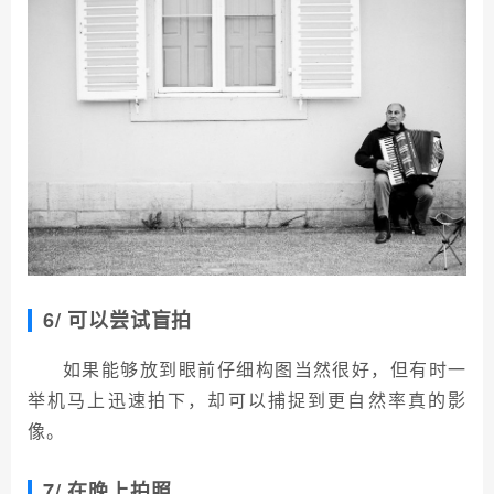
6/ 可以尝试盲拍
如果能够放到眼前仔细构图当然很好，但有时一
举机马上迅速拍下，却可以捕捉到更自然率真的影
像。
7/ 在晚上拍照