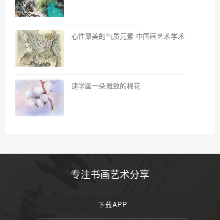
心性聚美的气质元素-中国画艺术学术
速学画一朵雅致的棉花
专注书画艺术分享
下载APP