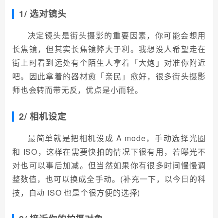
1/ 选对镜头
决定镜头是街头摄影的重要因素，你可能会想用
长焦镜，但其实长焦镜弊大于利。我想没人希望走在
街上时看到远处有个陌生人拿着「大炮」对准你附近
吧。因此拿着的器材愈「亲民」愈好，很多街头摄影
师也会转而带无反，优点是小而轻。
2/ 相机设定
最简单就是把相机设成 A mode，手动选择光圈
和 ISO，这样在需要快拍的情况下很有用，若曝光不
对也可以事后加减。但当然如果你有很多时间慢慢调
整数值，也可以换成全手动。(补充一下，以今日的科
技，自动 ISO 也是个很方便的选择)