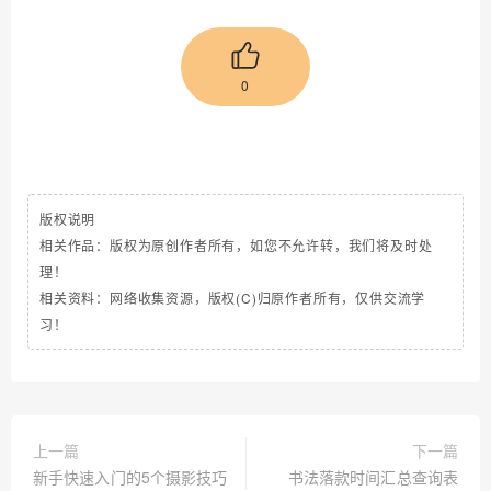
0
版权说明
相关作品：版权为原创作者所有，如您不允许转，我们将及时处
理！
相关资料：网络收集资源，版权(C)归原作者所有，仅供交流学
习！
上一篇
下一篇
新手快速入门的5个摄影技巧
书法落款时间汇总查询表