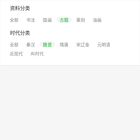
资料分类
全部
书法
国画
古籍
篆刻
油画
时代分类
全部
秦汉
魏晋
隋唐
宋辽金
元明清
近现代
AI时代