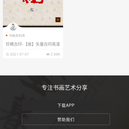
书画资料库
珍稀古印-【侯】矢量古印高清
2021-07-07
2.69K
专注书画艺术分享
下载APP
赞助我们