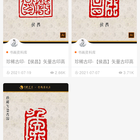
书画资料库
书画资料库
珍稀古印-【侯昌】矢量古印高
珍稀古印-【侯昌】矢量古印高
清
清
2021-07-19
2.66K
2021-07-07
3.71K