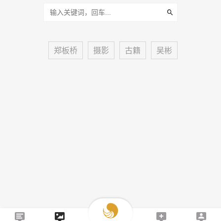
郑板桥
摄影
古籍
吴彬