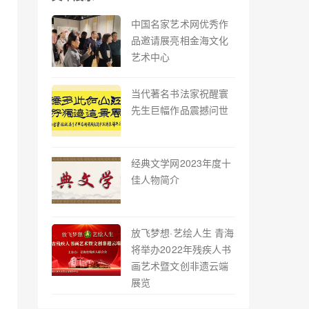
中国名家艺术网优秀作
品邀请展亮相金海文化
艺术中心
当代著名书法家祝醒寰
先生巨幅作品震撼问世
经典文学网2023年度十
佳人物简介
放飞梦想·艺绘人生 青海
将举办2022年残疾人书
画艺术暨文创非遗云端
展览