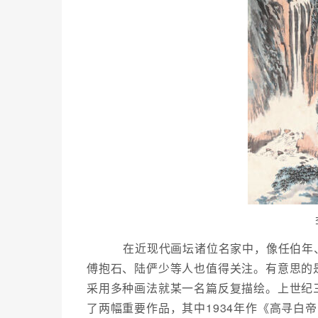
在近现代画坛诸位名家中，像任伯年、
傅抱石、陆俨少等人也值得关注。有意思的
采用多种画法就某一名篇反复描绘。上世纪
了两幅重要作品，其中1934年作《高寻白