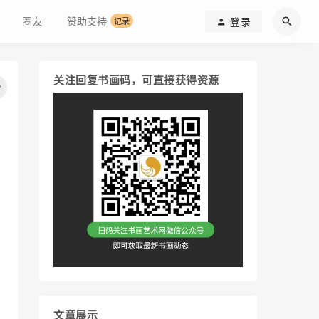
圈友
赞助支持
登录
记录
关注回复书画码，可直接获得资源
文章展示