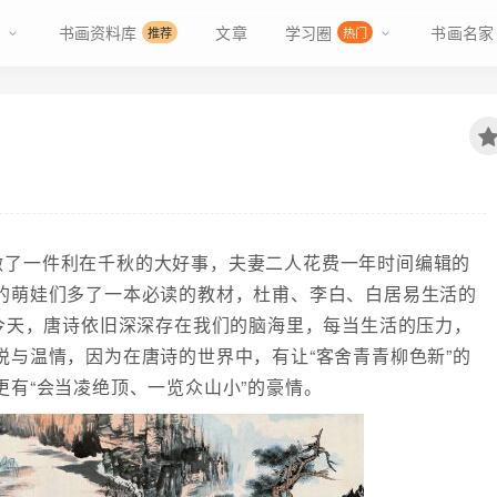
书画资料库
文章
学习圈
书画名家
推荐
热门
做了一件利在千秋的大好事，夫妻二人花费一年时间编辑的
的萌娃们多了一本必读的教材，杜甫、李白、白居易生活的
的今天，唐诗依旧深深存在我们的脑海里，每当生活的压力，
悦与温情，因为在唐诗的世界中，有让“客舍青青柳色新”的
有“会当凌绝顶、一览众山小”的豪情。