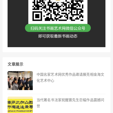
文章展示
中国名家艺术网优秀作品邀请展亮相金海文
化艺术中心
当代著名书法家祝醒寰先生巨幅作品震撼问
世