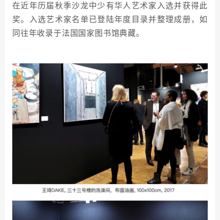
在近年历届秋季沙龙中少有华人艺术家入选并获得此
奖。入选艺术家名单已登陆年度目录并整理成册，如
同往年收录于法国国家图书馆典藏。