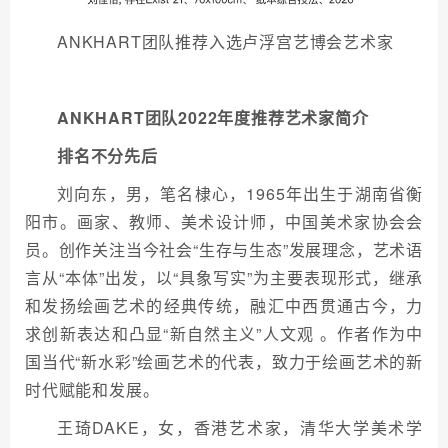
ANKHART团队推荐入选卢浮宫艺博会艺术家
ANKHART团队2
022
年度推荐艺术家
简介
排名不分先后
刘向东，男，笔名棣心，1965年出生于湖南省衡
阳市。画家、教师、美术设计师，中国美术家协会会
员。创作关注当今社会“生存与生态”发展理念，艺术语
言从“本体”出发，以“具象写实”为主要表现形式，继承
和发扬绘画艺术的经典传统，融汇中西贯通古今，力
求创新表达和凸显“新自然主义”人文观 。作者作为中
国当代“新水彩”绘画艺术的代表，致力于绘画艺术的新
时代赋能和发展。
王琦DAKE，女，香港艺术家，清华大学美术学