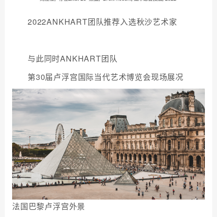
2022ANKHART团队推荐入选秋沙艺术家
与此同时ANKHART团队
第30届卢浮宫国际当代艺术博览会现场展况
法国巴黎卢浮宫外景