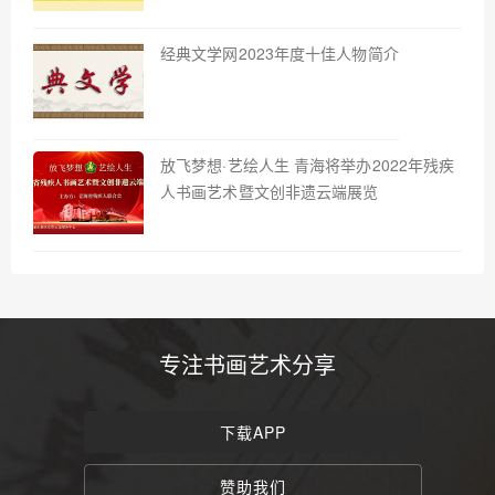
经典文学网2023年度十佳人物简介
放飞梦想·艺绘人生 青海将举办2022年残疾
人书画艺术暨文创非遗云端展览
专注书画艺术分享
下载APP
赞助我们