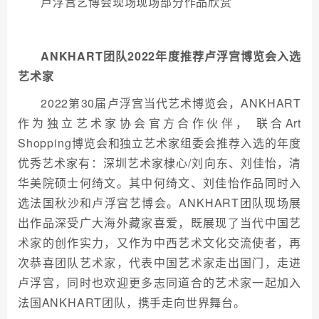
卢浮宫艺博会现场现场部分作品欣赏
ANKHART团队2
022
年度
推荐
卢浮宫博览会入选
艺术家
2022第30届卢浮宫当代艺术博览会，ANKHART
作为独立艺术家协会官方合作伙伴， 联合Art
Shopping博览会和独立艺术家组委会推荐入选的年度
优秀艺术家有：深圳艺术家棣心/刘向东、刘佳怡，清
华美院硕士何绮文。其中何绮文、刘佳怡作品同时入
选法国秋沙和卢浮宫艺博会。ANKHART团队现场展
出作品深受广大海外藏家喜爱，既展现了当代中国艺
术家的创作实力，又作为中西艺术文化交流使者，再
次恭喜团队艺术家，代表中国艺术家走出国门，走进
卢浮宫，同时也欢迎更多志同道合的艺术家一起加入
法国ANKHART团队，携手走向世界舞台。