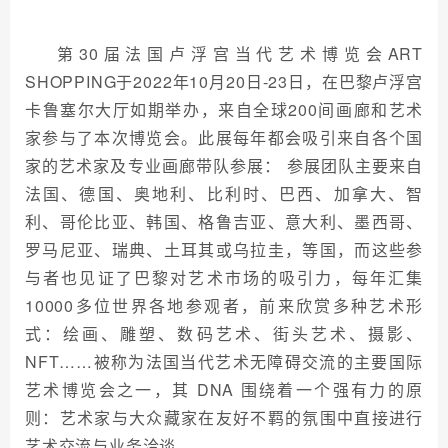
第30届法国卢浮宫当代艺术博览会ART
SHOPPING于2022年10月20日-23日，在巴黎卢浮宫
卡鲁塞尔大厅如期举办，来自全球200间画廊和艺术
家参与了本次博览会。此展每年都会吸引来自各个国
家的艺术家及专业画廊带队参展： 参展团队主要来自
法国、德国、奥地利、比利时、巴西、加拿大、智
利、哥伦比亚、韩国、格鲁吉亚、意大利、墨西哥、
罗马尼亚、瑞典、土耳其或乌拉圭，等国，而这些参
与者也见证了巴黎对艺术市场的吸引力，每年汇集
10000多位世界各地参观者，前来欣赏多种艺术形
式：绘画、雕塑、数码艺术、街头艺术、摄影、
NFT……被称为法国当代艺术无障碍交流的主要国际
艺术博览会之一，其 DNA 围绕着一个强有力的原
则：艺术家与大众藏家在友好不羁的氛围中直接进行
艺术交流与业务洽谈。