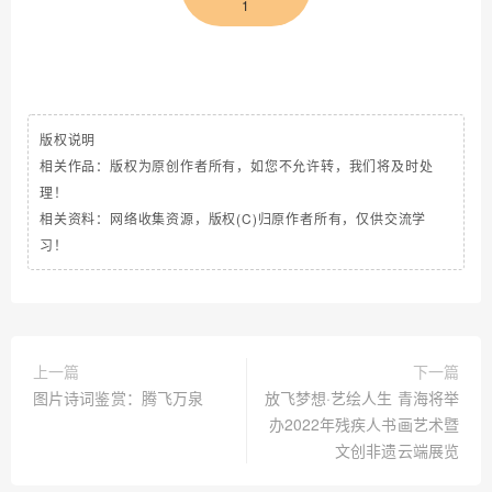
1
版权说明
相关作品：版权为原创作者所有，如您不允许转，我们将及时处
理！
相关资料：网络收集资源，版权(C)归原作者所有，仅供交流学
习！
上一篇
下一篇
图片诗词鉴赏：腾飞万泉
放飞梦想·艺绘人生 青海将举
办2022年残疾人书画艺术暨
文创非遗云端展览