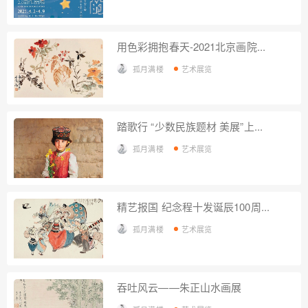
用色彩拥抱春天-2021北京画院...
孤月满楼
艺术展览
踏歌行 “少数民族题材 美展”上...
孤月满楼
艺术展览
精艺报国 纪念程十发诞辰100周...
孤月满楼
艺术展览
吞吐风云——朱正山水画展