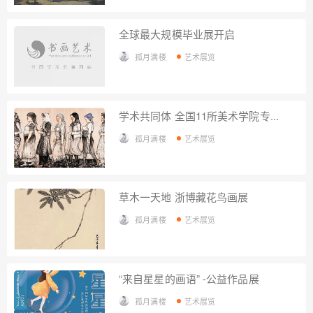
全球最大规模毕业展开启
孤月满楼
艺术展览
学术共同体 全国11所美术学院专...
孤月满楼
艺术展览
草木一天地 浙博藏花鸟画展
孤月满楼
艺术展览
“来自星星的画语” -公益作品展
孤月满楼
艺术展览