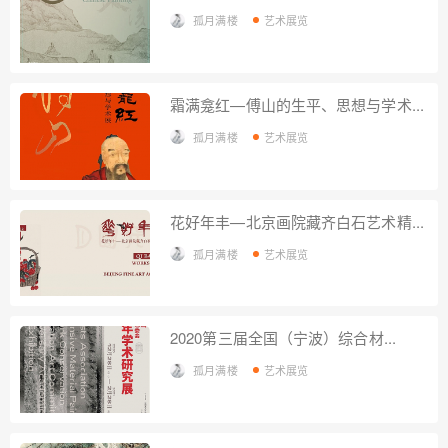
孤月满楼
艺术展览
霜满龛红—傅山的生平、思想与学术...
孤月满楼
艺术展览
花好年丰—北京画院藏齐白石艺术精...
孤月满楼
艺术展览
2020第三届全国（宁波）综合材...
孤月满楼
艺术展览