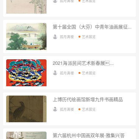
孤月满楼
艺术展览
第十届全国（大芬）中青年油画展征...
孤月满楼
艺术展览
2021海派民间艺术新春展...
孤月满楼
艺术展览
上博历代绘画馆新增九件书画精品
孤月满楼
艺术展览
第六届杭州中国画双年展-雅集兴答