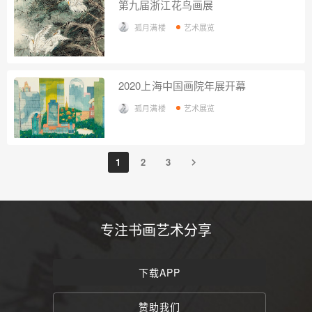
第九届浙江花鸟画展
孤月满楼
艺术展览
2020上海中国画院年展开幕
孤月满楼
艺术展览
1
2
3
专注书画艺术分享
下载APP
赞助我们