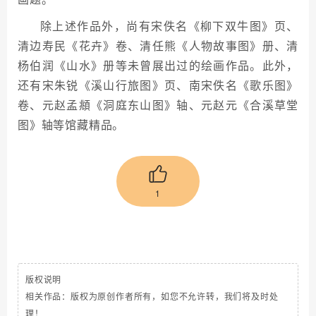
除上述作品外，尚有宋佚名《柳下双牛图》页、
清边寿民《花卉》卷、清任熊《人物故事图》册、清
杨伯润《山水》册等未曾展出过的绘画作品。此外，
还有宋朱锐《溪山行旅图》页、南宋佚名《歌乐图》
卷、元赵孟頫《洞庭东山图》轴、元赵元《合溪草堂
图》轴等馆藏精品。
1
版权说明
相关作品：版权为原创作者所有，如您不允许转，我们将及时处
理！