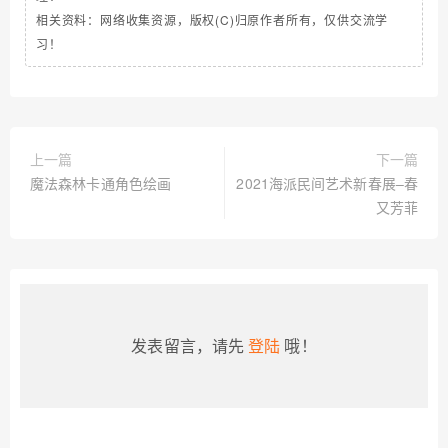
相关资料：网络收集资源，版权(C)归原作者所有，仅供交流学
习！
上一篇
下一篇
魔法森林卡通角色绘画
2021海派民间艺术新春展–春
又芳菲
发表留言，请先
登陆
哦！