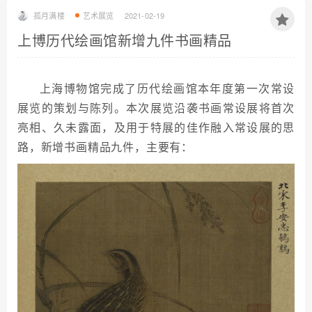
孤月满楼
艺术展览
2021-02-19
上博历代绘画馆新增九件书画精品
上海博物馆完成了历代绘画馆本年度第一次常设
展览的策划与陈列。本次展览沿袭书画常设展将首次
亮相、久未露面，及用于特展的佳作融入常设展的思
路，新增书画精品九件，主要有：