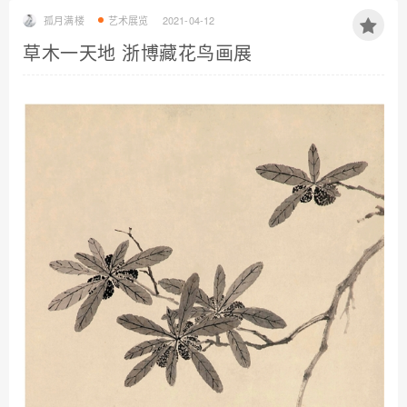
孤月满楼
艺术展览
2021-04-12
草木一天地 浙博藏花鸟画展