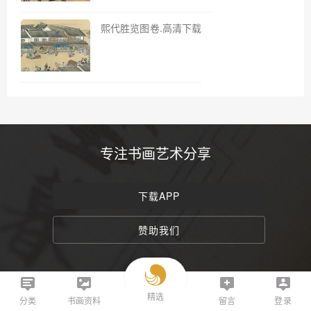
熙代胜览图卷.高清下载
专注书画艺术分享
下载APP
赞助我们
精选
分类
书画资料
留言
登录