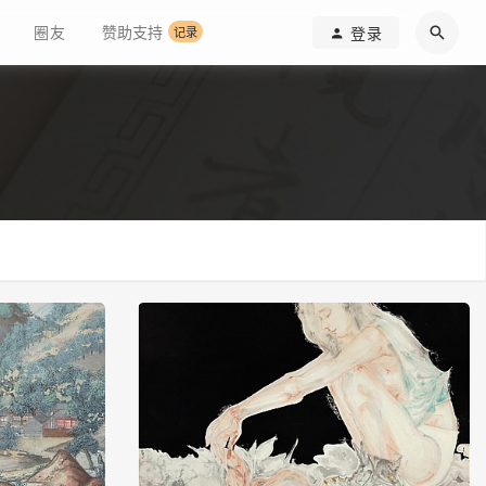
圈友
赞助支持
登录
记录