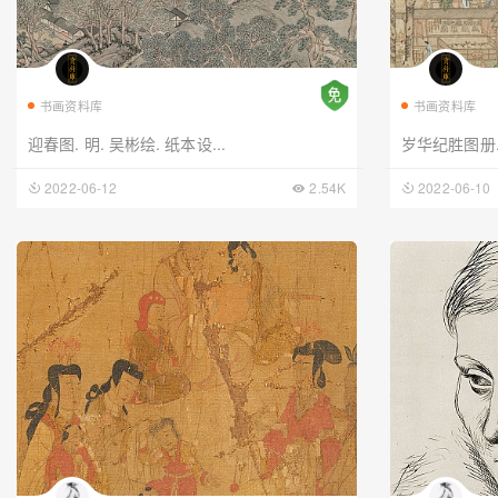
书画资料库
书画资料库
迎春图. 明. 吴彬绘. 纸本设...
岁华纪胜图册
2022-06-12
2.54K
2022-06-10