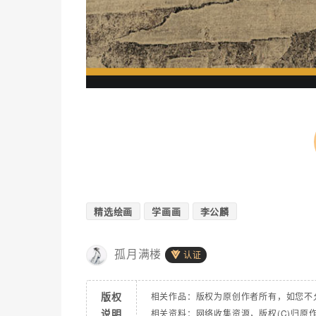
精选绘画
学画画
李公麟
孤月满楼
认证
版权
相关作品：版权为原创作者所有，如您不
说明
相关资料：网络收集资源，版权(C)归原