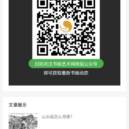
文章展示
山水画怎么用墨？