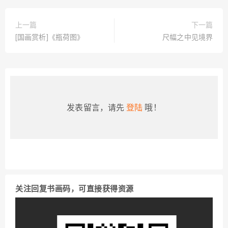
上一篇
下一篇
[国画赏析]《瓶荷图》
尺幅之中见境界
发表留言，请先
登陆
哦！
关注回复书画码，可直接获得资源