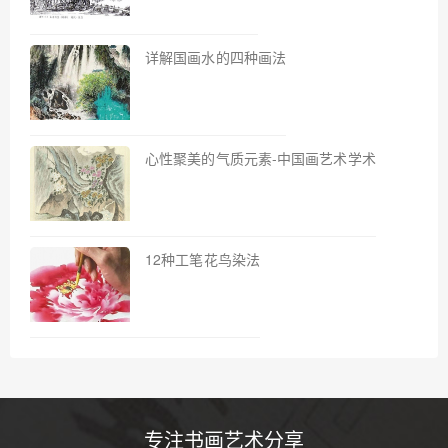
详解国画水的四种画法
心性聚美的气质元素-中国画艺术学术
12种工笔花鸟染法
专注书画艺术分享