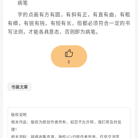
病笔
字的点画有方有圆，有斜有正，有直有曲，有粗
有细，有锐有钝，有短有长，但都必须符合一定的书
写法则，才能各具意态，否则即为病笔。
2
书画文章
版权说明
相关作品：版权为原创作者所有，如您不允许转，我们将及时处
理！
相关资料：网络收集资源，版权(C)归原作者所有，仅供交流学