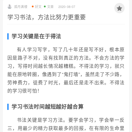
孤月满楼
好文
文章
2020-08-07
学习书法，方法比努力更重要
学习关键是在于得法
有人学习写字，写了几十年还是写不好，根本原
因是路子不对，没有找到真正的方法。不会方法的学
习，写得时间越长情况越糟糕。不得法的学习，就只
能在原地转圈，像遇到了“鬼打墙”，虽然走了不少路，
劳神费力，徒费了时光，最后还是走不出来。不得法
的学习很可怕！
学习书法时间越短越好越合算
书法关键是学习方法。要学会学习，学会举一反
三，用最少的精力获取最多的回报，在有限的生命里