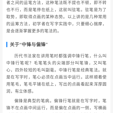
者之间的运笔方法，这种笔法既不提也不顿，即不转
也不行，而是笔停在纸上，这就叫驻笔。驻笔是为了
取势，即取得点画的某种态势。以上讲的是几种常用
的运筹方法，初学者在写字实践中，只要细心揣摩，
是会逐渐掌握更多的笔法的。
关于“中锋与偏锋”
历代书法家在讲用笔时都强调中锋行笔，什么叫
中锋行笔呢？毛笔笔头的尖端部分叫笔锋，又叫笔
心，四外较短的毛叫副毫。中锋行笔是经典笔法。就
是在写字时，笔心必须在点画当中运行。这样顺着使
用笔毛，笔毛平铺在纸上，写出的点画看起来浑厚圆
润，有立体感。
偏锋是典型的笔病。偏锋行笔就是在写字时，笔
锋不在点画中间运行，而是偏在点画的一侧，写横画