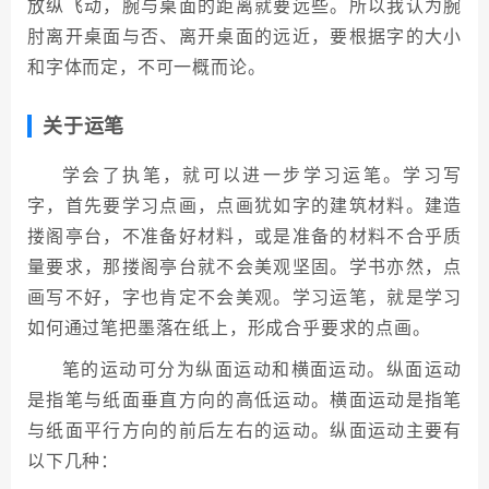
放纵飞动，腕与桌面的距离就要远些。所以我认为腕
肘离开桌面与否、离开桌面的远近，要根据字的大小
和字体而定，不可一概而论。
关于运笔
学会了执笔，就可以进一步学习运笔。学习写
字，首先要学习点画，点画犹如字的建筑材料。建造
搂阁亭台，不准备好材料，或是准备的材料不合乎质
量要求，那搂阁亭台就不会美观坚固。学书亦然，点
画写不好，字也肯定不会美观。学习运笔，就是学习
如何通过笔把墨落在纸上，形成合乎要求的点画。
笔的运动可分为纵面运动和横面运动。纵面运动
是指笔与纸面垂直方向的高低运动。横面运动是指笔
与纸面平行方向的前后左右的运动。纵面运动主要有
以下几种：