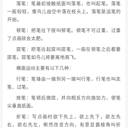
落笔：笔最初接触纸面叫落笔，也叫起笔。落笔
一般较轻，像鸟儿由空中落在枝头上。落笔是运笔的
开始。
顿笔：把笔往下按叫顿笔。顿笔不可过重，过重
了点画就会太肥。
提笔：把笔往起提叫提笔，一般在顿笔之后都要
提笔。提笔如鸟儿将要离地高飞。
横面运动主要有以下几种：
行笔：笔锋由一端到另一端叫行笔，行笔也叫走
笔、过笔。
挫笔：笔顿后微提，并向相反方向施加力，使笔
尖垂直纸面。
折笔：写点画时欲下先上，欲上先下，欲左先
右，欲右先左，断然改变方向，有意显露棱角叫折