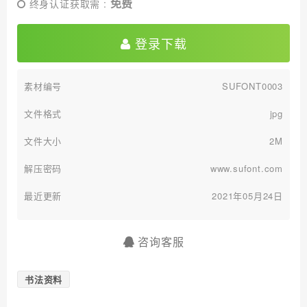
免费
终身认证获取需 :
登录下载
素材编号
SUFONT0003
文件格式
jpg
文件大小
2M
解压密码
www.sufont.com
最近更新
2021年05月24日
咨询客服
书法资料