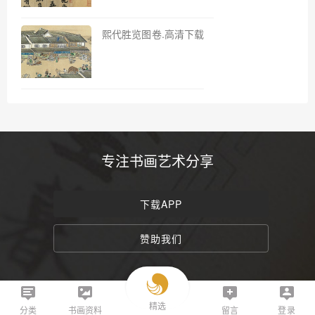
熙代胜览图卷.高清下载
专注书画艺术分享
下载APP
赞助我们
精选
分类
书画资料
留言
登录