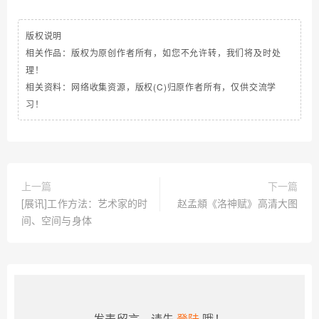
版权说明
相关作品：版权为原创作者所有，如您不允许转，我们将及时处
理！
相关资料：网络收集资源，版权(C)归原作者所有，仅供交流学
习！
上一篇
下一篇
[展讯]工作方法：艺术家的时
赵孟頫《洛神赋》高清大图
间、空间与身体
发表留言，请先
登陆
哦！