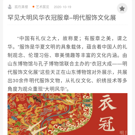
孤月满楼
艺术展览
2020-10-19
罕见大明风华衣冠服章–明代服饰文化展
“中国有礼仪之大，故称夏；有服章之美，谓之
华。”服饰是华夏文明的具象载体，蕴含着中国人的礼
制观念、伦理习俗、审美情趣等丰富的文化内涵。由
山东博物馆与孔子博物馆联合主办的“衣冠大成——明
代服饰文化展”这些天正在山东博物馆对外展示，共展
出30余件明代服饰文物，从礼仪文化、织绣技术等多
角度为观众重现“大明风华”。