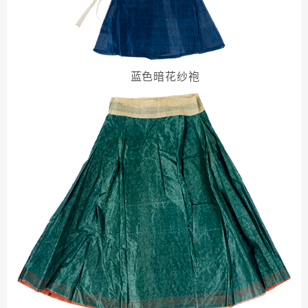
蓝色暗花纱袍