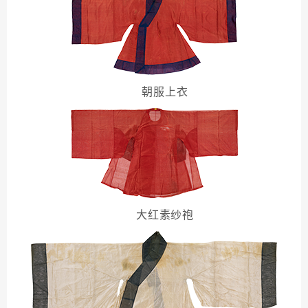
朝服上衣
大红素纱袍