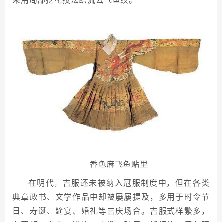
香色麻飞鱼贴里
在明代，吉服还未被纳入冠服制度中，但在各类
典章政书、文学作品中却被屡屡提及，多用于时令节
日、寿诞、筵宴、婚礼等吉庆场合。吉服式样繁多，