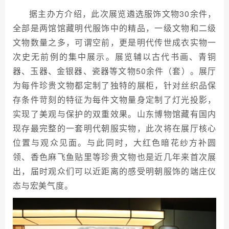
据主办方介绍，此次展览遴选服饰文物30余件，
全部是两馆馆藏明代服饰中的精品，一级文物和二级
文物数量之多，可谓空前，更是明代传世成衣实物一
次史无前例的集中展示。展览辅以古代书画、青铜
器、玉器、金银器、瓷器等文物50余件（套）。展厅
为每件珍贵文物都定制了独特的展柜，针对丝织品保
存条件苛刻的特征为每件文物量身定制了灯光投影，
实现了美观与保护的双重效果。山东博物馆藏有国内
现存最完整的一套明代朝服实物，此次将在展厅核心
位置与观众见面。与此同时，大红色暗花纱方补圆
领、香色麻飞鱼贴里等珍贵文物也是近几年来首次展
出，届时观众们可以近距离的感受明朝服饰的端庄仪
态与宏美气度。