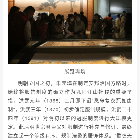
展览现场
明朝立国之初，朱元璋在制定安邦治国方略时，
始终将服饰制度的确立作为巩固江山社稷的重要举
措，洪武元年（1368）二月即下诏“悉命复衣冠如唐
制”，洪武三年（1370）初步确定服制规模，洪武二十
四年（1391）对明初以来的冠服制度进行大规模更
定。此后明世宗君臣又对服制进行补充与修订，最终
建立起一个等级有序、规制浩繁的服饰体系。“垂衣天