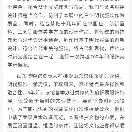
个特色。配合整个展览理念与布局，我们与著名服装
设计师楚艳合作，仿制了本展中的三件明代服装作为
展品，同时，结合楚艳十几年间在中国色、创新面
料、工艺等服饰美学方面的设计作品，将传统的服饰
元素与现代设计相结合，制作出基于明代服饰的创新
设计、符合当代审美的服装，将古代和现代，传统与
时尚完美结合在一起，进行一次跨越700年的服饰美
学新连接。
山东博物馆负责人在接受山东媒体采访时介绍，
明代服饰上承周汉，下取唐宋，突出特点是多样性和
融合性。8年前，该馆曾举办过类似的孔府旧藏服饰特
展，但受限于当时的文保技术，展览举办时间比较
短。为了能把优秀的服饰文化再次传播给公众，他们
申请了专项资金改造展览，本着保护文物的态度，在
展区设置恒温、恒湿的条件，让这场文化盛宴得以顺