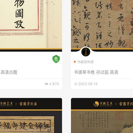
书画资料库
.高清古籍
书谱草书卷.孙过庭.高清
4.87K
2022-06-16