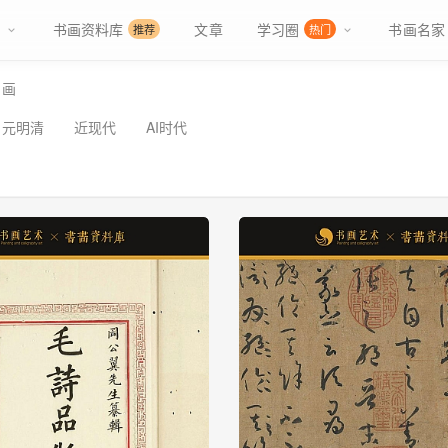
书画资料库
文章
学习圈
书画名家
推荐
热门
油画
元明清
近现代
AI时代